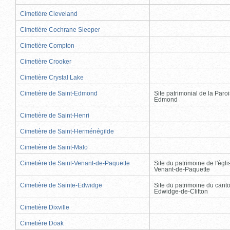
Cimetière Cleveland
Cimetière Cochrane Sleeper
Cimetière Compton
Cimetière Crooker
Cimetière Crystal Lake
Cimetière de Saint-Edmond
Site patrimonial de la Paro
Edmond
Cimetière de Saint-Henri
Cimetière de Saint-Herménégilde
Cimetière de Saint-Malo
Cimetière de Saint-Venant-de-Paquette
Site du patrimoine de l'égli
Venant-de-Paquette
Cimetière de Sainte-Edwidge
Site du patrimoine du cant
Edwidge-de-Clifton
Cimetière Dixville
Cimetière Doak