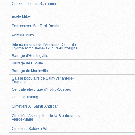
Croix de chemin Scalabrini
École Milby
Pont couvert Spafford-Drouin
Pont de Milby
Site patrimonial de l'Ancienne-Centrale-
Hydroélectrique-de-la-Chute-Burroughs
Barrage d'Huntingville
Barrage de Dixville
Barrage de Martinville
Caisse populaire de Saint-Venant-de-
Paquette
Centrale électrique d'Hydro-Québec
Chutes Cushing
Cimetière All Saints Anglican
Cimetière Assomption-de-la-Bienheureuse-
Vierge-Marie
Cimetière Baldwin-Wheeler