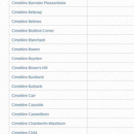
Cimetière Barnston Pleasantview
Cimetière Belknap
Cimetière Bellows
Cimetière Bickford Corner
Cimetière Blanchard
Cimetière Bowen
Cimetière Boynton
Cimetière Brown's Hill
Cimetière Buckland
Cimetière Burbank
Cimetière Carr
Cimetière Cassville
Cimetière Caswellboro
Cimetière Chamberlin-Washburn
Cimetière Child