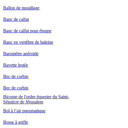
Ballon de mouillage
Banc de calfat
Banc de calfat pour étoupe
Banc en vertèbre de baleine
Baromètre anéroïde
Bavette lestée
Bec de corbin
Bec de corbin
Bicorne de l'ordre équestre du Saint-
Sépulcre de Jérusalem
Bol à l’air pneumatique
Bosse à griffe