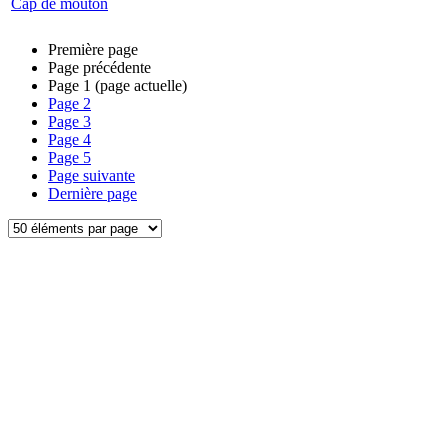
Cap de mouton
Première page
Page précédente
Page
1
(page actuelle)
Page
2
Page
3
Page
4
Page
5
Page suivante
Dernière page