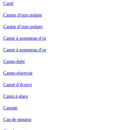
Canif
Canine d'ours polaire
Canine d’ours polaire
Canne à pommeau d’or
Canne à pommeau d’or
Canne-épée
Canne-réservoir
Canoë d’écorce
Canot à glace
Canotte
Cap de mouton