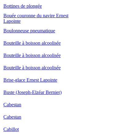
Bottines de plongée
Bouée couronne du navire Ernest
Lapointe
Boulonneuse pneumatique
Bouteille à boisson alcoolisée
Bouteille à boisson alcoolisée
Bouteille à boisson alcoolisée
Brise-glace Ernest Lapointe
Buste (Joseph-Elzéar Bernier)
Cabestan
Cabestan
Cabillot