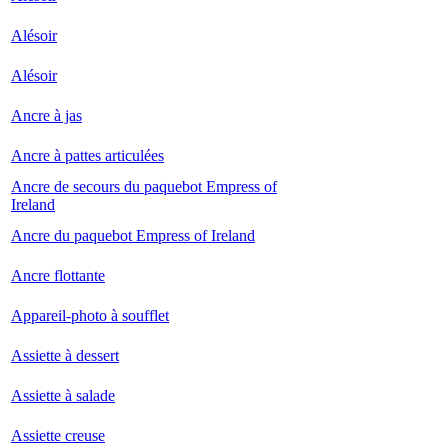
Alésoir
Alésoir
Ancre à jas
Ancre à pattes articulées
Ancre de secours du paquebot Empress of
Ireland
Ancre du paquebot Empress of Ireland
Ancre flottante
Appareil-photo à soufflet
Assiette à dessert
Assiette à salade
Assiette creuse