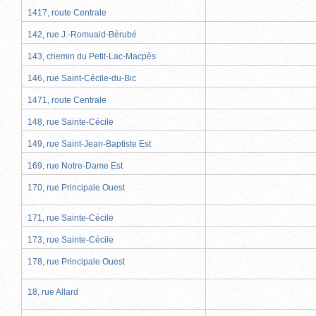
1417, route Centrale
142, rue J.-Romuald-Bérubé
143, chemin du Petit-Lac-Macpès
146, rue Saint-Cécile-du-Bic
1471, route Centrale
148, rue Sainte-Cécile
149, rue Saint-Jean-Baptiste Est
169, rue Notre-Dame Est
170, rue Principale Ouest
171, rue Sainte-Cécile
173, rue Sainte-Cécile
178, rue Principale Ouest
18, rue Allard