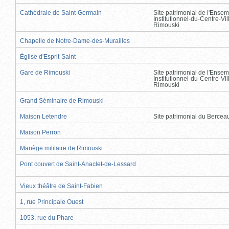
Cathédrale de Saint-Germain
Site patrimonial de l'Ensem
Institutionnel-du-Centre-Vil
Rimouski
Chapelle de Notre-Dame-des-Murailles
Église d'Esprit-Saint
Gare de Rimouski
Site patrimonial de l'Ensem
Institutionnel-du-Centre-Vil
Rimouski
Grand Séminaire de Rimouski
Maison Letendre
Site patrimonial du Berce
Maison Perron
Manège militaire de Rimouski
Pont couvert de Saint-Anaclet-de-Lessard
Vieux théâtre de Saint-Fabien
1, rue Principale Ouest
1053, rue du Phare