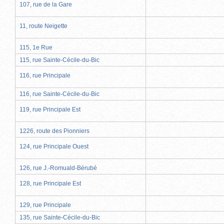
107, rue de la Gare
11, route Neigette
115, 1e Rue
115, rue Sainte-Cécile-du-Bic
116, rue Principale
116, rue Sainte-Cécile-du-Bic
119, rue Principale Est
1226, route des Pionniers
124, rue Principale Ouest
126, rue J.-Romuald-Bérubé
128, rue Principale Est
129, rue Principale
135, rue Sainte-Cécile-du-Bic