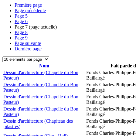
Première page
Page précédente
Page
5
Page
6
Page
7
(page actuelle)
Page
8
Page
9
Page suivante
Dernière page
Nom
Fait partie 
Dessin d'architecture (Chapelle du Bon
Fonds Charles-Philippe-F
Pasteur)
Baillairgé
Dessin d'architecture (Chapelle du Bon
Fonds Charles-Philippe-F
Pasteur)
Baillairgé
Dessin d'architecture (Chapelle du Bon
Fonds Charles-Philippe-F
Pasteur)
Baillairgé
Dessin d'architecture (Chapelle du Bon
Fonds Charles-Philippe-F
Pasteur)
Baillairgé
Dessin d'architecture (Chapiteau des
Fonds Charles-Philippe-F
pilastres)
Baillairgé
Fonds Charles-Philippe-F
Dessin d'architecture (City - Hall)