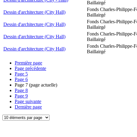
Baillairgé
Fonds Charles-Philippe-F
Dessin d'architecture (City Hall)
Baillairgé
Fonds Charles-Philippe-F
Dessin d'architecture (City Hall)
Baillairgé
Fonds Charles-Philippe-F
Dessin d'architecture (City Hall)
Baillairgé
Fonds Charles-Philippe-F
Dessin d'architecture (City Hall)
Baillairgé
Première page
Page précédente
Page
5
Page
6
Page
7
(page actuelle)
Page
8
Page
9
Page suivante
Dernière page