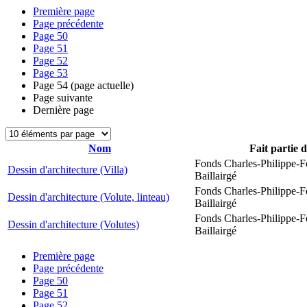
Première page
Page précédente
Page
50
Page
51
Page
52
Page
53
Page
54
(page actuelle)
Page suivante
Dernière page
Nom
Fait partie 
Fonds Charles-Philippe-F
Dessin d'architecture (Villa)
Baillairgé
Fonds Charles-Philippe-F
Dessin d'architecture (Volute, linteau)
Baillairgé
Fonds Charles-Philippe-F
Dessin d'architecture (Volutes)
Baillairgé
Première page
Page précédente
Page
50
Page
51
Page
52