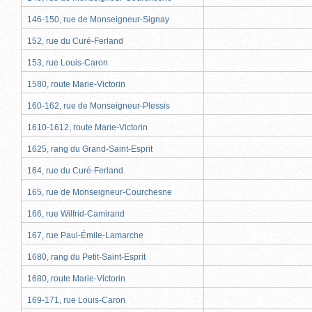
146-150, rue de Monseigneur-Signay
152, rue du Curé-Ferland
153, rue Louis-Caron
1580, route Marie-Victorin
160-162, rue de Monseigneur-Plessis
1610-1612, route Marie-Victorin
1625, rang du Grand-Saint-Esprit
164, rue du Curé-Ferland
165, rue de Monseigneur-Courchesne
166, rue Wilfrid-Camirand
167, rue Paul-Émile-Lamarche
1680, rang du Petit-Saint-Esprit
1680, route Marie-Victorin
169-171, rue Louis-Caron