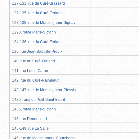
127-131, rue du Curé-Brassard
127-135, rue du Curé-Ferland
127-139, rue de Monseigneur-Signay
1290, route Marie-Victorin
134-136, rue du Curé-Ferland
136, rue Jean-Baptiste-Proulx
140, rue du Curé-Ferland
141, rue Louis-Caron
142, rue du Curé-Raimbault
143-147, rue de Monseigneur-Plessis
1430, rang du Petit-Saint-Esprit
1435, route Marie-Victorin
145, rue Denoncourt
145-149, rue La Salle
146, rue de Monseigneur-Courchesne