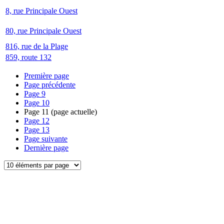
8, rue Principale Ouest
80, rue Principale Ouest
816, rue de la Plage
859, route 132
Première page
Page précédente
Page
9
Page
10
Page
11
(page actuelle)
Page
12
Page
13
Page suivante
Dernière page