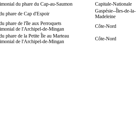
trimonial du phare du Cap-au-Saumon
Capitale-Nationale
Gaspésie--Îles-de-la-
du phare de Cap d'Espoir
Madeleine
du phare de l'île aux Perroquets
Côte-Nord
rimonial de l'Archipel-de-Mingan
du phare de la Petite Île au Marteau
Côte-Nord
rimonial de l'Archipel-de-Mingan