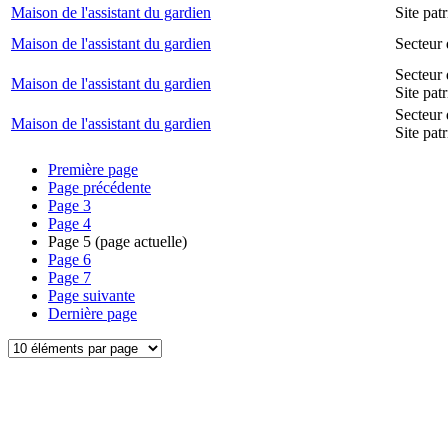
Maison de l'assistant du gardien
Site pa
Maison de l'assistant du gardien
Secteur 
Secteur 
Maison de l'assistant du gardien
Site pat
Secteur 
Maison de l'assistant du gardien
Site pat
Première page
Page précédente
Page
3
Page
4
Page
5
(page actuelle)
Page
6
Page
7
Page suivante
Dernière page