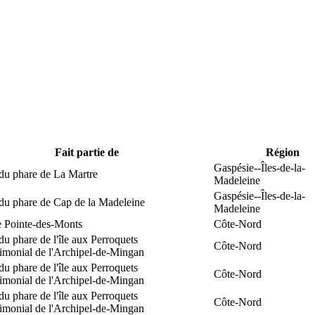
Fait partie de
Région
Gaspésie--Îles-de-la-
du phare de La Martre
Madeleine
Gaspésie--Îles-de-la-
 du phare de Cap de la Madeleine
Madeleine
e Pointe-des-Monts
Côte-Nord
du phare de l'île aux Perroquets
Côte-Nord
rimonial de l'Archipel-de-Mingan
du phare de l'île aux Perroquets
Côte-Nord
rimonial de l'Archipel-de-Mingan
du phare de l'île aux Perroquets
Côte-Nord
rimonial de l'Archipel-de-Mingan