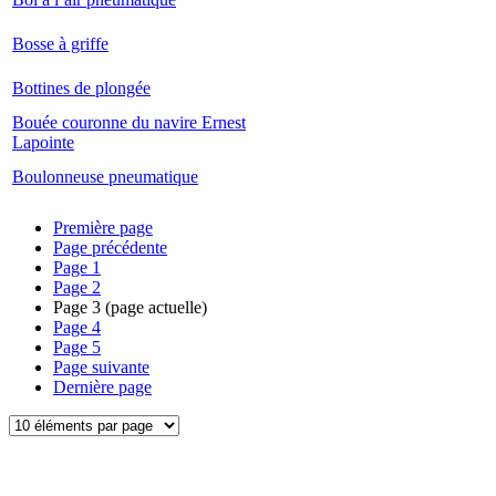
Bosse à griffe
Bottines de plongée
Bouée couronne du navire Ernest
Lapointe
Boulonneuse pneumatique
Première page
Page précédente
Page
1
Page
2
Page
3
(page actuelle)
Page
4
Page
5
Page suivante
Dernière page