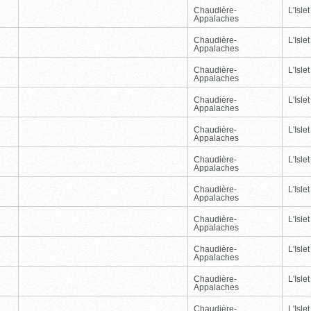
Chaudière-
L'Islet
Appalaches
Chaudière-
L'Islet
Appalaches
Chaudière-
L'Islet
Appalaches
Chaudière-
L'Islet
Appalaches
Chaudière-
L'Islet
Appalaches
Chaudière-
L'Islet
Appalaches
Chaudière-
L'Islet
Appalaches
Chaudière-
L'Islet
Appalaches
Chaudière-
L'Islet
Appalaches
Chaudière-
L'Islet
Appalaches
Chaudière-
L'Islet