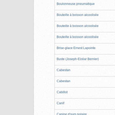
Boulonneuse pneumatique
Bouteille à boisson alcoolisée
Bouteille à boisson alcoolisée
Bouteille à boisson alcoolisée
Brise-glace Ernest Lapointe
Buste (Joseph-Elzéar Bernier)
Cabestan
Cabestan
Cabillot
Canif
Canine d'ours polaire