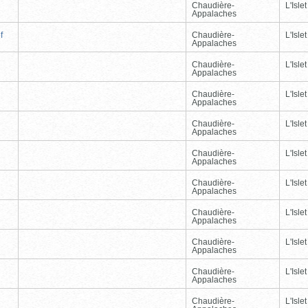
Chaudière-
L'Islet
Appalaches
f
Chaudière-
L'Islet
Appalaches
Chaudière-
L'Islet
Appalaches
Chaudière-
L'Islet
Appalaches
Chaudière-
L'Islet
Appalaches
Chaudière-
L'Islet
Appalaches
Chaudière-
L'Islet
Appalaches
Chaudière-
L'Islet
Appalaches
Chaudière-
L'Islet
Appalaches
Chaudière-
L'Islet
Appalaches
Chaudière-
L'Islet