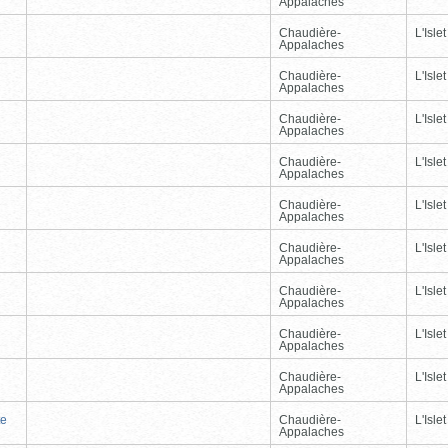
Appalaches
Chaudière-
L'Islet
Appalaches
Chaudière-
L'Islet
Appalaches
Chaudière-
L'Islet
Appalaches
Chaudière-
L'Islet
Appalaches
Chaudière-
L'Islet
Appalaches
Chaudière-
L'Islet
Appalaches
Chaudière-
L'Islet
Appalaches
Chaudière-
L'Islet
Appalaches
Chaudière-
L'Islet
Appalaches
te
Chaudière-
L'Islet
Appalaches