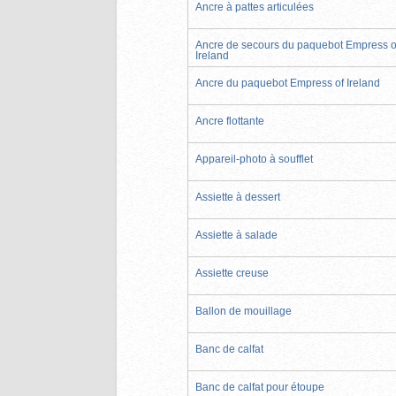
Ancre à pattes articulées
Ancre de secours du paquebot Empress o
Ireland
Ancre du paquebot Empress of Ireland
Ancre flottante
Appareil-photo à soufflet
Assiette à dessert
Assiette à salade
Assiette creuse
Ballon de mouillage
Banc de calfat
Banc de calfat pour étoupe