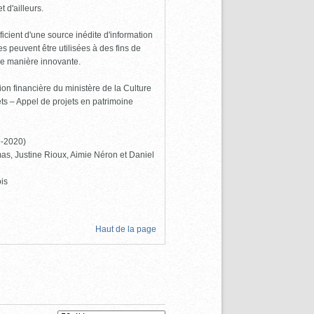
 d'ailleurs.
icient d'une source inédite d'information
 peuvent être utilisées à des fins de
de manière innovante.
ion financière du ministère de la Culture
s – Appel de projets en patrimoine
9-2020)
as, Justine Rioux, Aimie Néron et Daniel
is
Haut de la page