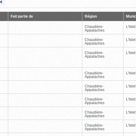
Page
Dernière
nte
page
Fait partie de
Région
Munic
Chaudière-
L'Islet
Appalaches
Chaudière-
L'Islet
Appalaches
Chaudière-
L'Islet
Appalaches
Chaudière-
L'Islet
Appalaches
Chaudière-
L'Islet
Appalaches
Chaudière-
L'Islet
Appalaches
Chaudière-
L'Islet
Appalaches
Chaudière-
L'Islet
Appalaches