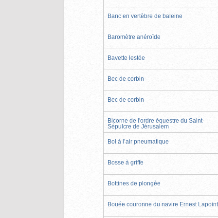
Banc en vertèbre de baleine
Baromètre anéroïde
Bavette lestée
Bec de corbin
Bec de corbin
Bicorne de l'ordre équestre du Saint-
Sépulcre de Jérusalem
Bol à l’air pneumatique
Bosse à griffe
Bottines de plongée
Bouée couronne du navire Ernest Lapoin