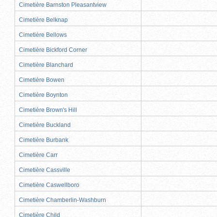
Cimetière Barnston Pleasantview
Cimetière Belknap
Cimetière Bellows
Cimetière Bickford Corner
Cimetière Blanchard
Cimetière Bowen
Cimetière Boynton
Cimetière Brown's Hill
Cimetière Buckland
Cimetière Burbank
Cimetière Carr
Cimetière Cassville
Cimetière Caswellboro
Cimetière Chamberlin-Washburn
Cimetière Child