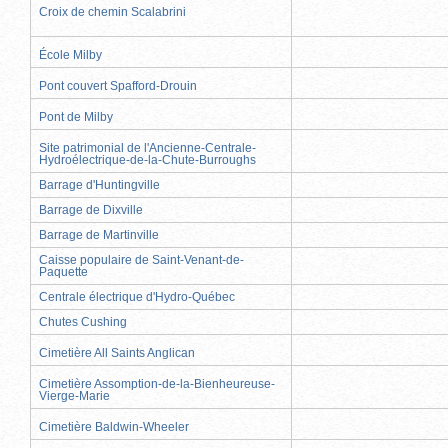
Croix de chemin Scalabrini
École Milby
Pont couvert Spafford-Drouin
Pont de Milby
Site patrimonial de l'Ancienne-Centrale-
Hydroélectrique-de-la-Chute-Burroughs
Barrage d'Huntingville
Barrage de Dixville
Barrage de Martinville
Caisse populaire de Saint-Venant-de-
Paquette
Centrale électrique d'Hydro-Québec
Chutes Cushing
Cimetière All Saints Anglican
Cimetière Assomption-de-la-Bienheureuse-
Vierge-Marie
Cimetière Baldwin-Wheeler