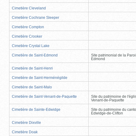
Cimetière Cleveland
Cimetière Cochrane Sleeper
Cimetière Compton
Cimetière Crooker
Cimetière Crystal Lake
Cimetière de Saint-Edmond
Site patrimonial de la Paro
Edmond
Cimetière de Saint-Henri
Cimetière de Saint-Herménégilde
Cimetière de Saint-Malo
Cimetière de Saint-Venant-de-Paquette
Site du patrimoine de l'égli
Venant-de-Paquette
Cimetière de Sainte-Edwidge
Site du patrimoine du cant
Edwidge-de-Clifton
Cimetière Dixville
Cimetière Doak