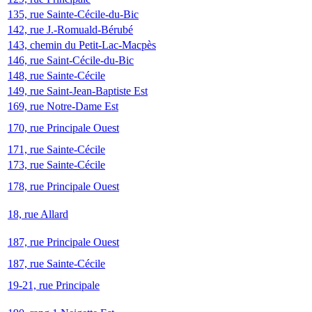
135, rue Sainte-Cécile-du-Bic
142, rue J.-Romuald-Bérubé
143, chemin du Petit-Lac-Macpès
146, rue Saint-Cécile-du-Bic
148, rue Sainte-Cécile
149, rue Saint-Jean-Baptiste Est
169, rue Notre-Dame Est
170, rue Principale Ouest
171, rue Sainte-Cécile
173, rue Sainte-Cécile
178, rue Principale Ouest
18, rue Allard
187, rue Principale Ouest
187, rue Sainte-Cécile
19-21, rue Principale