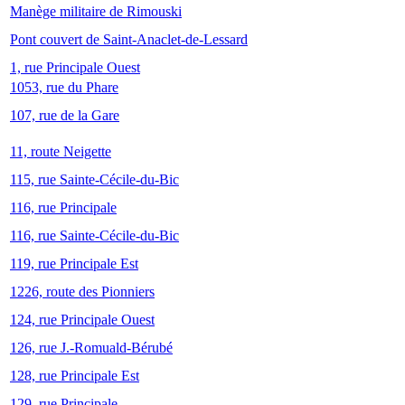
Manège militaire de Rimouski
Pont couvert de Saint-Anaclet-de-Lessard
1, rue Principale Ouest
1053, rue du Phare
107, rue de la Gare
11, route Neigette
115, rue Sainte-Cécile-du-Bic
116, rue Principale
116, rue Sainte-Cécile-du-Bic
119, rue Principale Est
1226, route des Pionniers
124, rue Principale Ouest
126, rue J.-Romuald-Bérubé
128, rue Principale Est
129, rue Principale