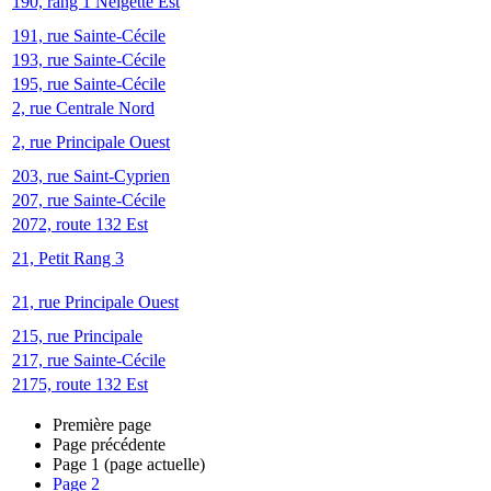
190, rang 1 Neigette Est
191, rue Sainte-Cécile
193, rue Sainte-Cécile
195, rue Sainte-Cécile
2, rue Centrale Nord
2, rue Principale Ouest
203, rue Saint-Cyprien
207, rue Sainte-Cécile
2072, route 132 Est
21, Petit Rang 3
21, rue Principale Ouest
215, rue Principale
217, rue Sainte-Cécile
2175, route 132 Est
Première page
Page précédente
Page
1
(page actuelle)
Page
2