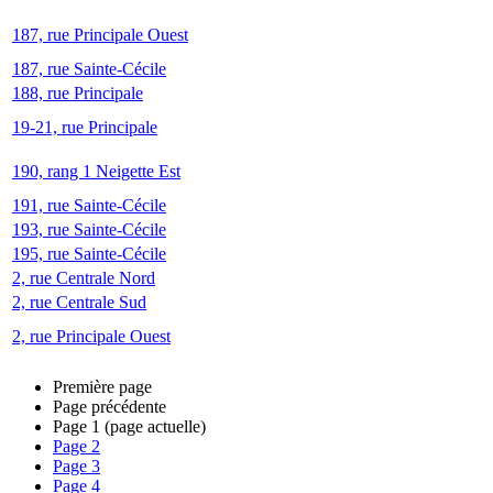
187, rue Principale Ouest
187, rue Sainte-Cécile
188, rue Principale
19-21, rue Principale
190, rang 1 Neigette Est
191, rue Sainte-Cécile
193, rue Sainte-Cécile
195, rue Sainte-Cécile
2, rue Centrale Nord
2, rue Centrale Sud
2, rue Principale Ouest
Première page
Page précédente
Page
1
(page actuelle)
Page
2
Page
3
Page
4