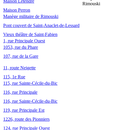
Maison Letendre
Rimouski
Maison Perron
Manège militaire de Rimouski
Pont couvert de Saint-Anaclet-de-Lessard
Vieux théâtre de Saint-Fabien
1, rue Principale Ouest
1053, rue du Phare
107, rue de la Gare
11, route Neigette
115, 1e Rue
115, rue Sainte-Cécile-du-Bic
116, rue Principale
116, rue Sainte-Cécile-du-Bic
119, rue Principale Est
1226, route des Pionniers
124, rue Principale Ouest