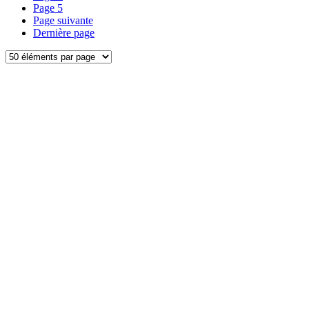
Page
5
Page suivante
Dernière page