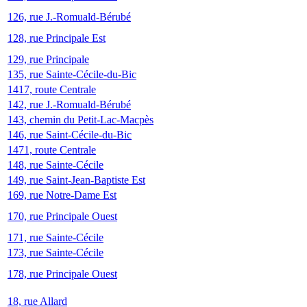
126, rue J.-Romuald-Bérubé
128, rue Principale Est
129, rue Principale
135, rue Sainte-Cécile-du-Bic
1417, route Centrale
142, rue J.-Romuald-Bérubé
143, chemin du Petit-Lac-Macpès
146, rue Saint-Cécile-du-Bic
1471, route Centrale
148, rue Sainte-Cécile
149, rue Saint-Jean-Baptiste Est
169, rue Notre-Dame Est
170, rue Principale Ouest
171, rue Sainte-Cécile
173, rue Sainte-Cécile
178, rue Principale Ouest
18, rue Allard