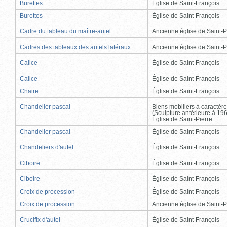
Burettes
Église de Saint-François
Burettes
Église de Saint-François
Cadre du tableau du maître-autel
Ancienne église de Saint-P
Cadres des tableaux des autels latéraux
Ancienne église de Saint-P
Calice
Église de Saint-François
Calice
Église de Saint-François
Chaire
Église de Saint-François
Chandelier pascal
Biens mobiliers à caractère
(Sculpture antérieure à 19
Église de Saint-Pierre
Chandelier pascal
Église de Saint-François
Chandeliers d'autel
Église de Saint-François
Ciboire
Église de Saint-François
Ciboire
Église de Saint-François
Croix de procession
Église de Saint-François
Croix de procession
Ancienne église de Saint-P
Crucifix d'autel
Église de Saint-François