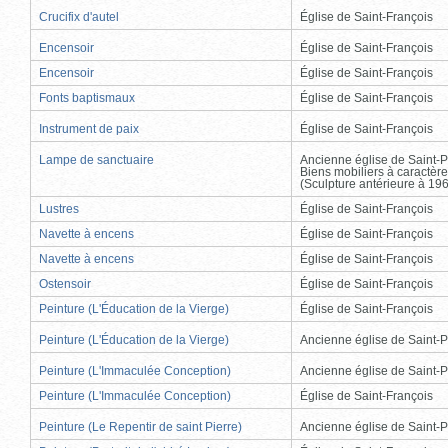
Crucifix d'autel
Église de Saint-François
Encensoir
Église de Saint-François
Encensoir
Église de Saint-François
Fonts baptismaux
Église de Saint-François
Instrument de paix
Église de Saint-François
Lampe de sanctuaire
Ancienne église de Saint-P
Biens mobiliers à caractère
(Sculpture antérieure à 19
Lustres
Église de Saint-François
Navette à encens
Église de Saint-François
Navette à encens
Église de Saint-François
Ostensoir
Église de Saint-François
Peinture (L'Éducation de la Vierge)
Église de Saint-François
Peinture (L'Éducation de la Vierge)
Ancienne église de Saint-P
Peinture (L'Immaculée Conception)
Ancienne église de Saint-P
Peinture (L'Immaculée Conception)
Église de Saint-François
Peinture (Le Repentir de saint Pierre)
Ancienne église de Saint-P