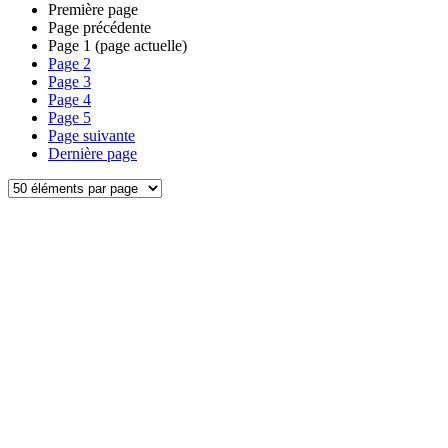
Première page
Page précédente
Page
1
(page actuelle)
Page
2
Page
3
Page
4
Page
5
Page suivante
Dernière page