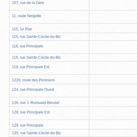
107, rue de la Gare
11, route Neigette
115, 1e Rue
115, rue Sainte-Cécile-du-Bic
116, rue Principale
116, rue Sainte-Cécile-du-Bic
119, rue Principale Est
1226, route des Pionniers
124, rue Principale Ouest
126, rue J.-Romuald-Bérubé
128, rue Principale Est
129, rue Principale
135, rue Sainte-Cécile-du-Bic