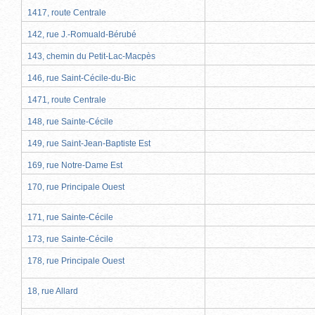
1417, route Centrale
142, rue J.-Romuald-Bérubé
143, chemin du Petit-Lac-Macpès
146, rue Saint-Cécile-du-Bic
1471, route Centrale
148, rue Sainte-Cécile
149, rue Saint-Jean-Baptiste Est
169, rue Notre-Dame Est
170, rue Principale Ouest
171, rue Sainte-Cécile
173, rue Sainte-Cécile
178, rue Principale Ouest
18, rue Allard