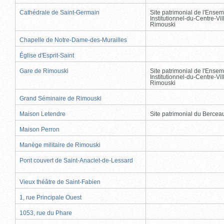
Cathédrale de Saint-Germain
Site patrimonial de l'Ensem
Institutionnel-du-Centre-Vil
Rimouski
Chapelle de Notre-Dame-des-Murailles
Église d'Esprit-Saint
Gare de Rimouski
Site patrimonial de l'Ensem
Institutionnel-du-Centre-Vil
Rimouski
Grand Séminaire de Rimouski
Maison Letendre
Site patrimonial du Berce
Maison Perron
Manège militaire de Rimouski
Pont couvert de Saint-Anaclet-de-Lessard
Vieux théâtre de Saint-Fabien
1, rue Principale Ouest
1053, rue du Phare