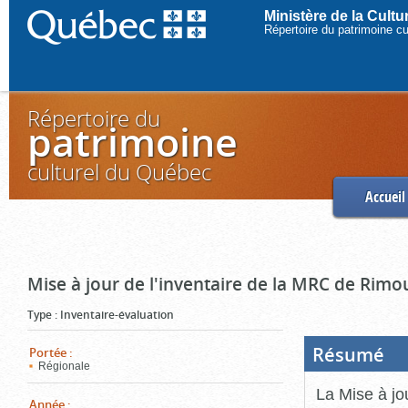
Ministère de la Cult
Répertoire du patrimoine c
Répertoire du
patrimoine
culturel du Québec
Accueil
Mise à jour de l'inventaire de la MRC de Rimo
Type
:
Inventaire-évaluation
Résumé
(Boi
Portée
:
ouve
Régionale
cliq
pou
La Mise à jo
ferm
Année
: