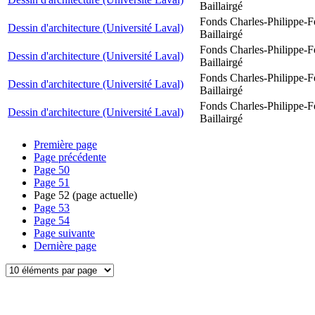
Baillairgé
Fonds Charles-Philippe-F
Dessin d'architecture (Université Laval)
Baillairgé
Fonds Charles-Philippe-F
Dessin d'architecture (Université Laval)
Baillairgé
Fonds Charles-Philippe-F
Dessin d'architecture (Université Laval)
Baillairgé
Fonds Charles-Philippe-F
Dessin d'architecture (Université Laval)
Baillairgé
Première page
Page précédente
Page
50
Page
51
Page
52
(page actuelle)
Page
53
Page
54
Page suivante
Dernière page