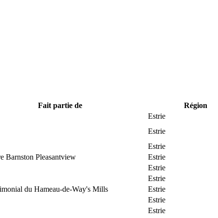
Fait partie de
Région
Estrie
Estrie
Estrie
re Barnston Pleasantview
Estrie
Estrie
Estrie
trimonial du Hameau-de-Way's Mills
Estrie
Estrie
Estrie