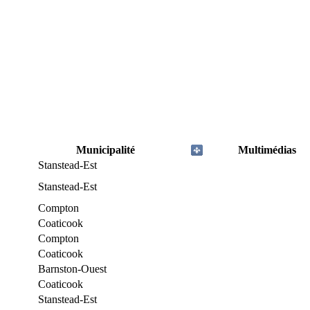
Municipalité
Multimédias
Stanstead-Est
Stanstead-Est
Compton
Coaticook
Compton
Coaticook
Barnston-Ouest
Coaticook
Stanstead-Est