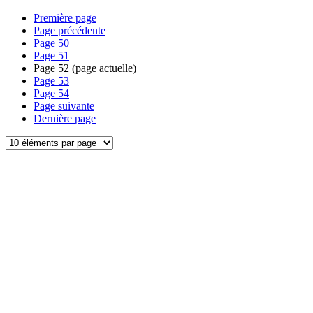
Première page
Page précédente
Page
50
Page
51
Page
52
(page actuelle)
Page
53
Page
54
Page suivante
Dernière page