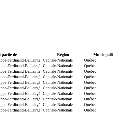
t partie de
Région
Municipalit
ippe-Ferdinand-Baillairgé
Capitale-Nationale
Québec
ippe-Ferdinand-Baillairgé
Capitale-Nationale
Québec
ippe-Ferdinand-Baillairgé
Capitale-Nationale
Québec
ippe-Ferdinand-Baillairgé
Capitale-Nationale
Québec
ippe-Ferdinand-Baillairgé
Capitale-Nationale
Québec
ippe-Ferdinand-Baillairgé
Capitale-Nationale
Québec
ippe-Ferdinand-Baillairgé
Capitale-Nationale
Québec
ippe-Ferdinand-Baillairgé
Capitale-Nationale
Québec
ippe-Ferdinand-Baillairgé
Capitale-Nationale
Québec
ippe-Ferdinand-Baillairgé
Capitale-Nationale
Québec