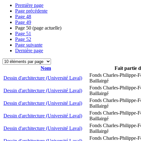
Première page
Page précédente
Page
48
Page
49
Page
50
(page actuelle)
Page
51
Page
52
Page suivante
Dernière page
Nom
Fait partie 
Fonds Charles-Philippe-F
Dessin d'architecture (Université Laval)
Baillairgé
Fonds Charles-Philippe-F
Dessin d'architecture (Université Laval)
Baillairgé
Fonds Charles-Philippe-F
Dessin d'architecture (Université Laval)
Baillairgé
Fonds Charles-Philippe-F
Dessin d'architecture (Université Laval)
Baillairgé
Fonds Charles-Philippe-F
Dessin d'architecture (Université Laval)
Baillairgé
Fonds Charles-Philippe-F
Dessin d'architecture (Université Laval)