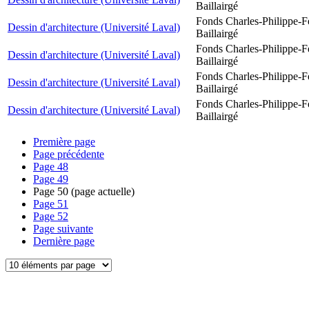
Baillairgé
Fonds Charles-Philippe-F
Dessin d'architecture (Université Laval)
Baillairgé
Fonds Charles-Philippe-F
Dessin d'architecture (Université Laval)
Baillairgé
Fonds Charles-Philippe-F
Dessin d'architecture (Université Laval)
Baillairgé
Fonds Charles-Philippe-F
Dessin d'architecture (Université Laval)
Baillairgé
Première page
Page précédente
Page
48
Page
49
Page
50
(page actuelle)
Page
51
Page
52
Page suivante
Dernière page