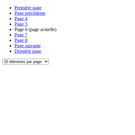
Première page
Page précédente
Page
4
Page
5
Page
6
(page actuelle)
Page
7
Page
8
Page suivante
Dernière page