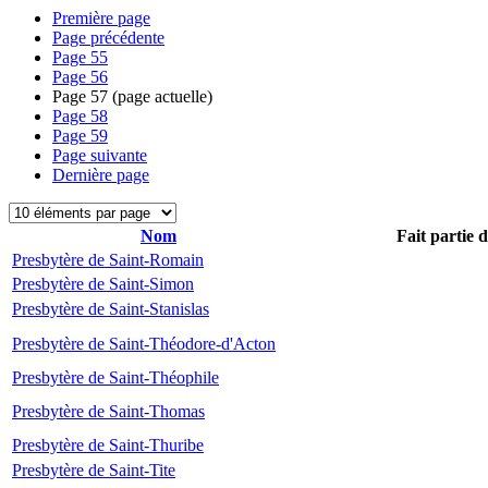
Première page
Page précédente
Page
55
Page
56
Page
57
(page actuelle)
Page
58
Page
59
Page suivante
Dernière page
Nom
Fait partie 
Presbytère de Saint-Romain
Presbytère de Saint-Simon
Presbytère de Saint-Stanislas
Presbytère de Saint-Théodore-d'Acton
Presbytère de Saint-Théophile
Presbytère de Saint-Thomas
Presbytère de Saint-Thuribe
Presbytère de Saint-Tite