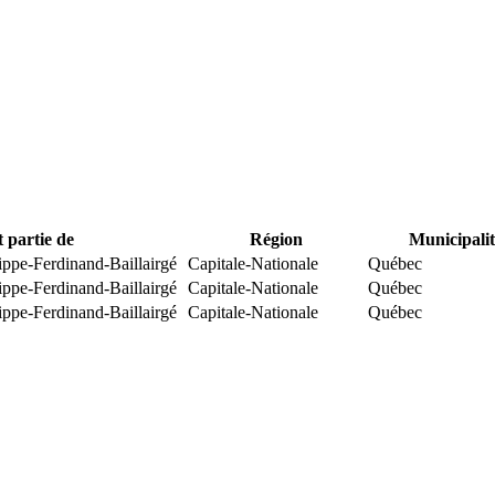
t partie de
Région
Municipalit
ippe-Ferdinand-Baillairgé
Capitale-Nationale
Québec
ippe-Ferdinand-Baillairgé
Capitale-Nationale
Québec
ippe-Ferdinand-Baillairgé
Capitale-Nationale
Québec