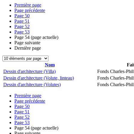
Première page
Page précédente
Page
50
Page
51
Page
52
Page
53
Page
54
(page actuelle)
Page suivante
Dernière page
Nom
Fai
Dessin d'architecture (Villa)
Fonds Charles-Phil
Dessin d'architecture (Volute, linteau)
Fonds Charles-Phil
Dessin d'architecture (Volutes)
Fonds Charles-Phil
Première page
Page précédente
Page
50
Page
51
Page
52
Page
53
Page
54
(page actuelle)
Page suivante