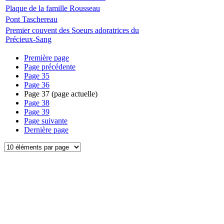
Plaque de la famille Rousseau
Pont Taschereau
Premier couvent des Soeurs adoratrices du
Précieux-Sang
Première page
Page précédente
Page
35
Page
36
Page
37
(page actuelle)
Page
38
Page
39
Page suivante
Dernière page