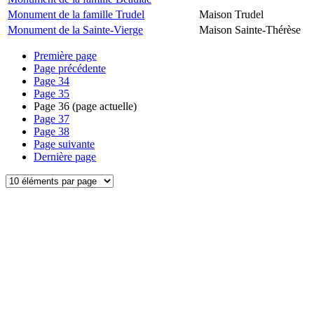
Monument de la famille Trudel
Maison Trudel
Monument de la Sainte-Vierge
Maison Sainte-Thérèse
Première page
Page précédente
Page
34
Page
35
Page
36
(page actuelle)
Page
37
Page
38
Page suivante
Dernière page