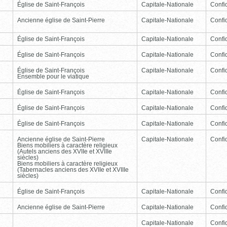
Église de Saint-François
Capitale-Nationale
Confid
Ancienne église de Saint-Pierre
Capitale-Nationale
Confid
Église de Saint-François
Capitale-Nationale
Confid
Église de Saint-François
Capitale-Nationale
Confid
Église de Saint-François
Capitale-Nationale
Confid
Ensemble pour le viatique
Église de Saint-François
Capitale-Nationale
Confid
Église de Saint-François
Capitale-Nationale
Confid
Église de Saint-François
Capitale-Nationale
Confid
Ancienne église de Saint-Pierre
Capitale-Nationale
Confid
Biens mobiliers à caractère religieux
(Autels anciens des XVIIe et XVIIIe
siècles)
Biens mobiliers à caractère religieux
(Tabernacles anciens des XVIIe et XVIIIe
siècles)
Église de Saint-François
Capitale-Nationale
Confid
Ancienne église de Saint-Pierre
Capitale-Nationale
Confid
Capitale-Nationale
Confid