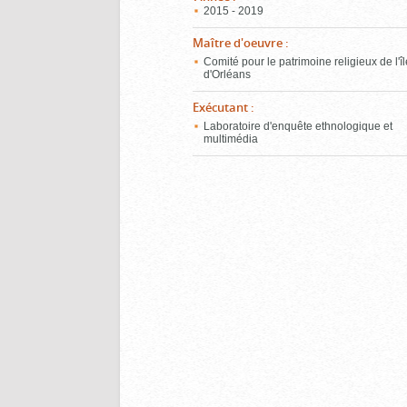
2015 - 2019
Maître d'oeuvre
:
Comité pour le patrimoine religieux de l'î
d'Orléans
Exécutant
:
Laboratoire d'enquête ethnologique et
multimédia