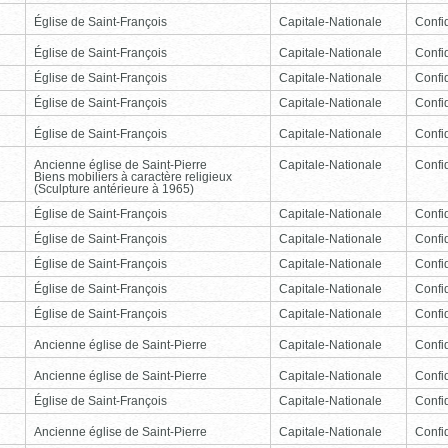
Église de Saint-François
Capitale-Nationale
Confid
Église de Saint-François
Capitale-Nationale
Confid
Église de Saint-François
Capitale-Nationale
Confid
Église de Saint-François
Capitale-Nationale
Confid
Église de Saint-François
Capitale-Nationale
Confid
Ancienne église de Saint-Pierre
Capitale-Nationale
Confid
Biens mobiliers à caractère religieux
(Sculpture antérieure à 1965)
Église de Saint-François
Capitale-Nationale
Confid
Église de Saint-François
Capitale-Nationale
Confid
Église de Saint-François
Capitale-Nationale
Confid
Église de Saint-François
Capitale-Nationale
Confid
Église de Saint-François
Capitale-Nationale
Confid
Ancienne église de Saint-Pierre
Capitale-Nationale
Confid
Ancienne église de Saint-Pierre
Capitale-Nationale
Confid
Église de Saint-François
Capitale-Nationale
Confid
Ancienne église de Saint-Pierre
Capitale-Nationale
Confid