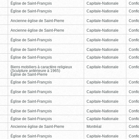
Église de Saint-François
Capitale-Nationale
Confid
Église de Saint-François
Capitale-Nationale
Confid
Ancienne église de Saint-Pierre
Capitale-Nationale
Confid
Ancienne église de Saint-Pierre
Capitale-Nationale
Confid
Église de Saint-François
Capitale-Nationale
Confid
Église de Saint-François
Capitale-Nationale
Confid
Église de Saint-François
Capitale-Nationale
Confid
Biens mobiliers à caractère religieux
Capitale-Nationale
Confid
(Sculpture antérieure à 1965)
Église de Saint-Pierre
Église de Saint-François
Capitale-Nationale
Confid
Église de Saint-François
Capitale-Nationale
Confid
Église de Saint-François
Capitale-Nationale
Confid
Église de Saint-François
Capitale-Nationale
Confid
Église de Saint-François
Capitale-Nationale
Confid
Ancienne église de Saint-Pierre
Montréal
Confid
Église de Saint-François
Capitale-Nationale
Confid