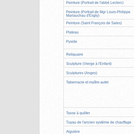
Peinture (Portrait de l'abbé Leclerc)
Peinture (Portrait de Mgr Louis-Philippe
Mariauchau d'Esgly)
Peinture (Saint François de Sales)
Plateau
Pyxide
Reliquaire
Sculpture (Vierge à l'Enfant)
Sculptures (Anges)
Tabernacle et maître-autel
Tasse à quêter
Tuyau de l'ancien système de chauffage
Aiguière