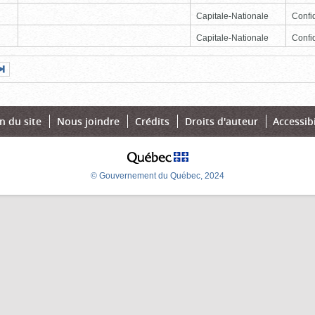
Capitale-Nationale
Confid
Capitale-Nationale
Confid
Page
Dernière
nte
page
n du site
Nous joindre
Crédits
Droits d'auteur
Accessibi
© Gouvernement du Québec, 2024