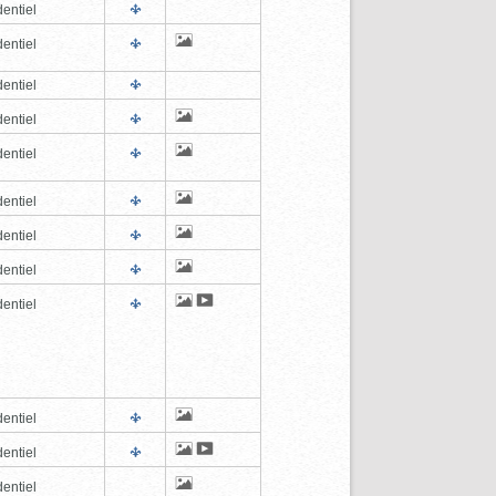
entiel
entiel
entiel
entiel
entiel
entiel
entiel
entiel
entiel
entiel
entiel
entiel