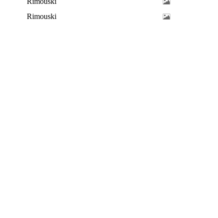
Rimouski
Rimouski