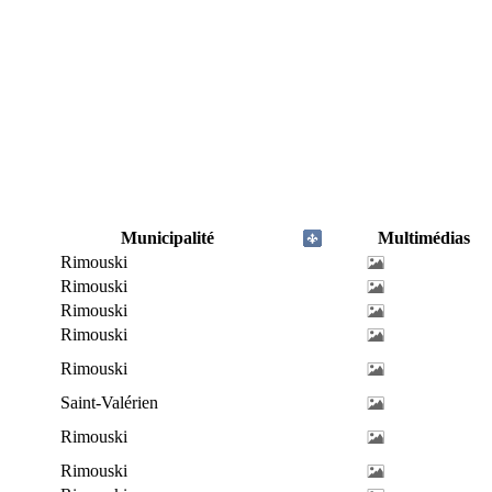
Municipalité
Multimédias
Rimouski
Rimouski
Rimouski
Rimouski
Rimouski
Saint-Valérien
Rimouski
Rimouski