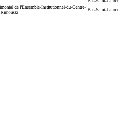
Bas-Saint-Laurent
rimonial de l'Ensemble-Institutionnel-du-Centre-
Bas-Saint-Laurent
e-Rimouski