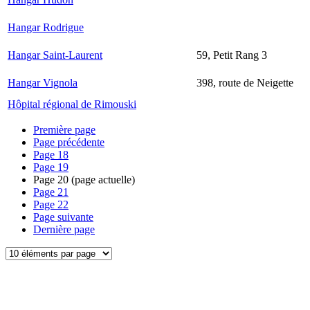
Hangar Rodrigue
Hangar Saint-Laurent
59, Petit Rang 3
Hangar Vignola
398, route de Neigette
Hôpital régional de Rimouski
Première page
Page précédente
Page
18
Page
19
Page
20
(page actuelle)
Page
21
Page
22
Page suivante
Dernière page