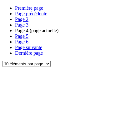
Première page
Page précédente
Page
2
Page
3
Page
4
(page actuelle)
Page
5
Page
6
Page suivante
Dernière page