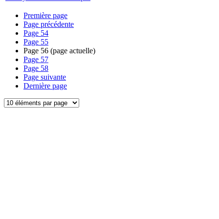
Première page
Page précédente
Page
54
Page
55
Page
56
(page actuelle)
Page
57
Page
58
Page suivante
Dernière page