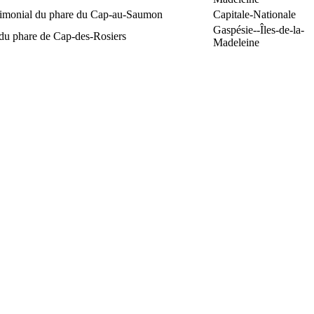
trimonial du phare du Cap-au-Saumon
Capitale-Nationale
Gaspésie--Îles-de-la-
 du phare de Cap-des-Rosiers
Madeleine