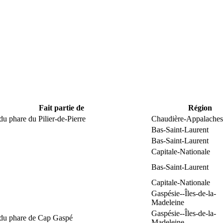
Fait partie de
Région
du phare du Pilier-de-Pierre
Chaudière-Appalaches
Bas-Saint-Laurent
Bas-Saint-Laurent
Capitale-Nationale
Bas-Saint-Laurent
Capitale-Nationale
Gaspésie--Îles-de-la-
Madeleine
Gaspésie--Îles-de-la-
 du phare de Cap Gaspé
Madeleine