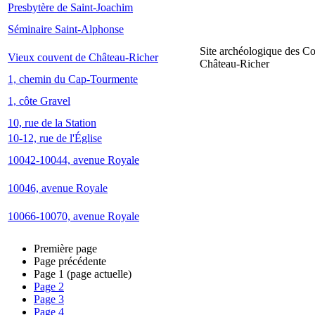
Presbytère de Saint-Joachim
Séminaire Saint-Alphonse
Site archéologique des C
Vieux couvent de Château-Richer
Château-Richer
1, chemin du Cap-Tourmente
1, côte Gravel
10, rue de la Station
10-12, rue de l'Église
10042-10044, avenue Royale
10046, avenue Royale
10066-10070, avenue Royale
Première page
Page précédente
Page
1
(page actuelle)
Page
2
Page
3
Page
4