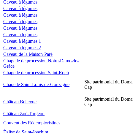
Caveau à légumes
Caveau à légumes
Caveau à légumes
Caveau à légumes
Caveau à légumes
Caveau à légumes
Caveau à légumes 1
Caveau à légumes 2
Caveau de la Maison-Paré
Chapelle de procession Notre-Dame-de-
Grâce
Chapelle de procession Saint-Roch
Site patrimonial du Domai
Chapelle Saint-Louis-de-Gonzague
Cap
Site patrimonial du Domai
Château Bellevue
Cap
Château Zoé-Turgeon
Couvent des Rédemptoristines
Église de Saint-Joachim