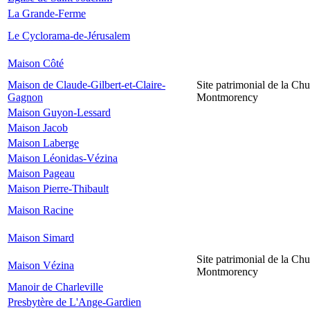
La Grande-Ferme
Le Cyclorama-de-Jérusalem
Maison Côté
Maison de Claude-Gilbert-et-Claire-
Site patrimonial de la Chu
Gagnon
Montmorency
Maison Guyon-Lessard
Maison Jacob
Maison Laberge
Maison Léonidas-Vézina
Maison Pageau
Maison Pierre-Thibault
Maison Racine
Maison Simard
Site patrimonial de la Chu
Maison Vézina
Montmorency
Manoir de Charleville
Presbytère de L'Ange-Gardien