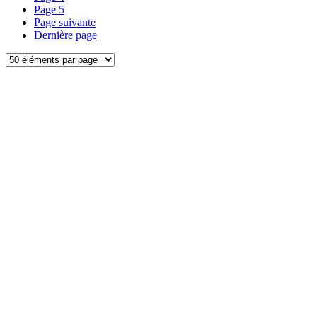
Page
5
Page suivante
Dernière page