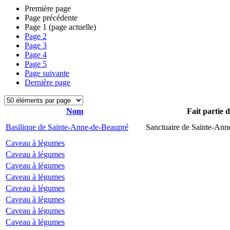
Première page
Page précédente
Page
1
(page actuelle)
Page
2
Page
3
Page
4
Page
5
Page suivante
Dernière page
Nom
Fait partie 
Basilique de Sainte-Anne-de-Beaupré
Sanctuaire de Sainte-Ann
Caveau à légumes
Caveau à légumes
Caveau à légumes
Caveau à légumes
Caveau à légumes
Caveau à légumes
Caveau à légumes
Caveau à légumes