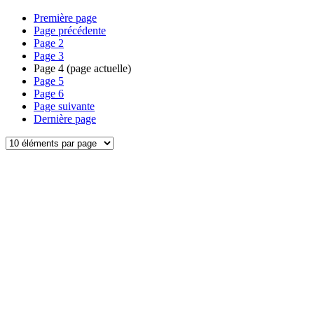
Première page
Page précédente
Page
2
Page
3
Page
4
(page actuelle)
Page
5
Page
6
Page suivante
Dernière page