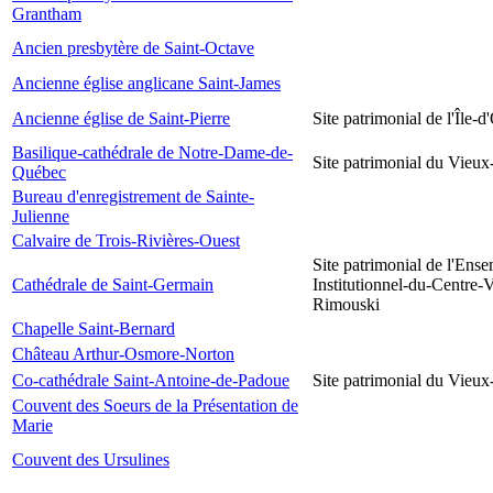
Grantham
Ancien presbytère de Saint-Octave
Ancienne église anglicane Saint-James
Ancienne église de Saint-Pierre
Site patrimonial de l'Île-d
Basilique-cathédrale de Notre-Dame-de-
Site patrimonial du Vieu
Québec
Bureau d'enregistrement de Sainte-
Julienne
Calvaire de Trois-Rivières-Ouest
Site patrimonial de l'Ens
Cathédrale de Saint-Germain
Institutionnel-du-Centre-V
Rimouski
Chapelle Saint-Bernard
Château Arthur-Osmore-Norton
Co-cathédrale Saint-Antoine-de-Padoue
Site patrimonial du Vieu
Couvent des Soeurs de la Présentation de
Marie
Couvent des Ursulines