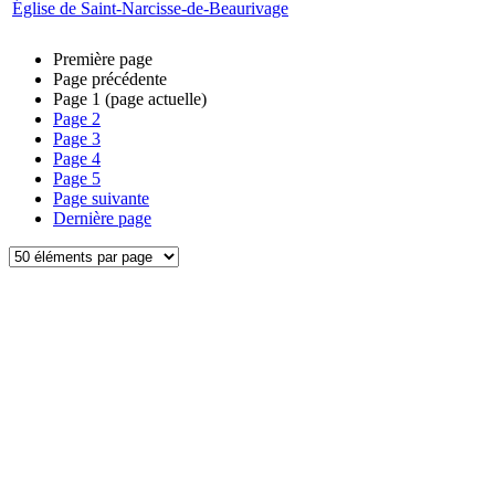
Église de Saint-Narcisse-de-Beaurivage
Première page
Page précédente
Page
1
(page actuelle)
Page
2
Page
3
Page
4
Page
5
Page suivante
Dernière page