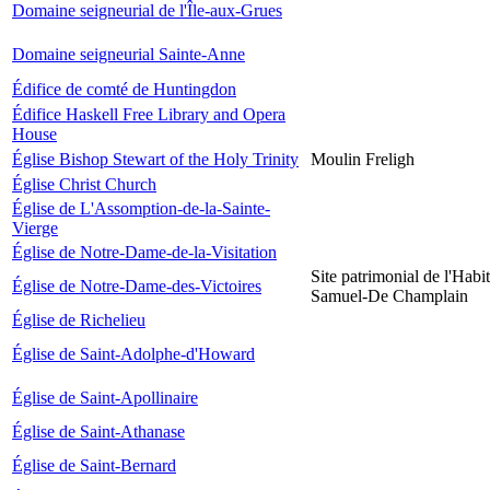
Domaine seigneurial de l'Île-aux-Grues
Domaine seigneurial Sainte-Anne
Édifice de comté de Huntingdon
Édifice Haskell Free Library and Opera
House
Église Bishop Stewart of the Holy Trinity
Moulin Freligh
Église Christ Church
Église de L'Assomption-de-la-Sainte-
Vierge
Église de Notre-Dame-de-la-Visitation
Site patrimonial de l'Habit
Église de Notre-Dame-des-Victoires
Samuel-De Champlain
Église de Richelieu
Église de Saint-Adolphe-d'Howard
Église de Saint-Apollinaire
Église de Saint-Athanase
Église de Saint-Bernard