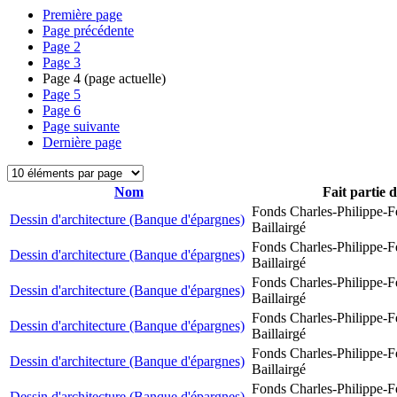
Première page
Page précédente
Page
2
Page
3
Page
4
(page actuelle)
Page
5
Page
6
Page suivante
Dernière page
Nom
Fait partie 
Fonds Charles-Philippe-F
Dessin d'architecture (Banque d'épargnes)
Baillairgé
Fonds Charles-Philippe-F
Dessin d'architecture (Banque d'épargnes)
Baillairgé
Fonds Charles-Philippe-F
Dessin d'architecture (Banque d'épargnes)
Baillairgé
Fonds Charles-Philippe-F
Dessin d'architecture (Banque d'épargnes)
Baillairgé
Fonds Charles-Philippe-F
Dessin d'architecture (Banque d'épargnes)
Baillairgé
Fonds Charles-Philippe-F
Dessin d'architecture (Banque d'épargnes)