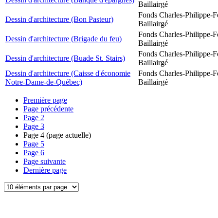
Baillairgé
Fonds Charles-Philippe-F
Dessin d'architecture (Bon Pasteur)
Baillairgé
Fonds Charles-Philippe-F
Dessin d'architecture (Brigade du feu)
Baillairgé
Fonds Charles-Philippe-F
Dessin d'architecture (Buade St. Stairs)
Baillairgé
Dessin d'architecture (Caisse d'économie
Fonds Charles-Philippe-F
Notre-Dame-de-Québec)
Baillairgé
Première page
Page précédente
Page
2
Page
3
Page
4
(page actuelle)
Page
5
Page
6
Page suivante
Dernière page