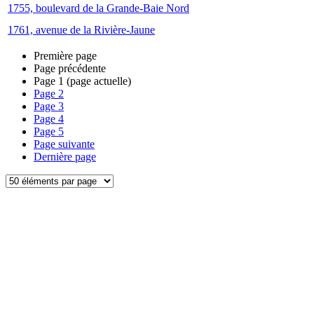
1755, boulevard de la Grande-Baie Nord
1761, avenue de la Rivière-Jaune
Première page
Page précédente
Page
1
(page actuelle)
Page
2
Page
3
Page
4
Page
5
Page suivante
Dernière page