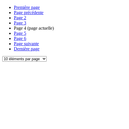
Première page
Page précédente
Page
2
Page
3
Page
4
(page actuelle)
Page
5
Page
6
Page suivante
Dernière page