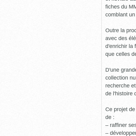
fiches du MM
comblant un 
Outre la prod
avec des élé
d'enrichir l
que celles d
D'une grande
collection n
recherche et
de l'histoire 
Ce projet de
de :
– raffiner s
– développe