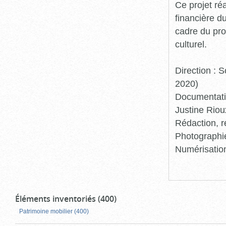
Ce projet ré
financière d
cadre du pro
culturel.
Direction :
2020)
Documentatio
Justine Riou
Rédaction, r
Photographie
Numérisation
Éléments inventoriés (400)
Patrimoine mobilier (400)