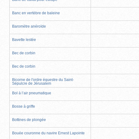
Banc en vertèbre de baleine
Baromètre anéroïde
Bavette lestée
Bec de corbin
Bec de corbin
Bicorne de l'ordre équestre du Saint-
Sépulcre de Jérusalem
Bol à l’air pneumatique
Bosse à griffe
Bottines de plongée
Bouée couronne du navire Ernest Lapointe