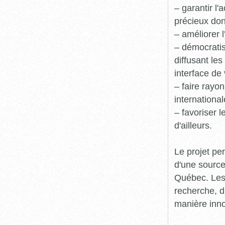
– garantir l
précieux dont
– améliorer l
– démocratis
diffusant le
interface de 
– faire rayon
international
– favoriser 
d'ailleurs.
Le projet pe
d'une source
Québec. Les 
recherche, d
manière inn