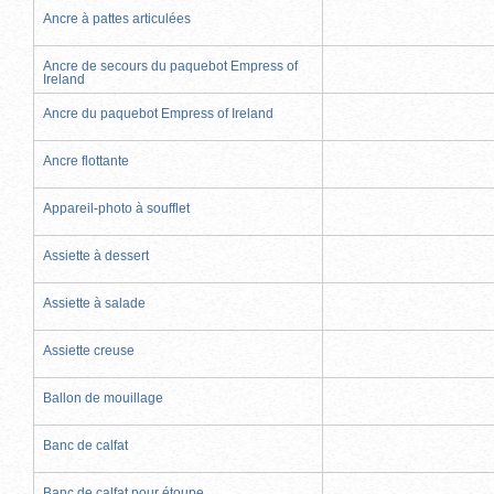
Ancre à pattes articulées
Ancre de secours du paquebot Empress of
Ireland
Ancre du paquebot Empress of Ireland
Ancre flottante
Appareil-photo à soufflet
Assiette à dessert
Assiette à salade
Assiette creuse
Ballon de mouillage
Banc de calfat
Banc de calfat pour étoupe