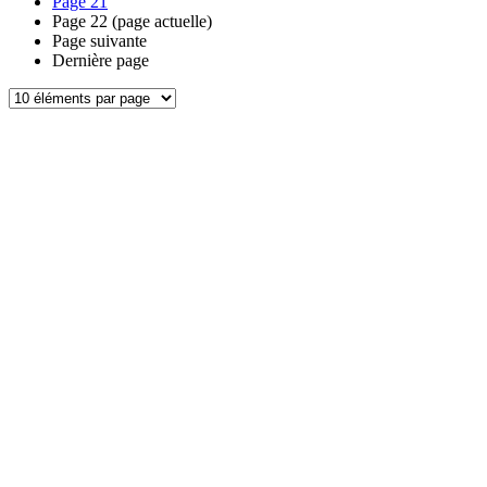
Page
21
Page
22
(page actuelle)
Page suivante
Dernière page