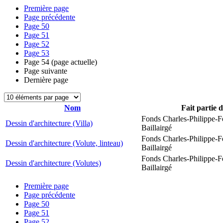
Première page
Page précédente
Page
50
Page
51
Page
52
Page
53
Page
54
(page actuelle)
Page suivante
Dernière page
Nom
Fait partie 
Fonds Charles-Philippe-F
Dessin d'architecture (Villa)
Baillairgé
Fonds Charles-Philippe-F
Dessin d'architecture (Volute, linteau)
Baillairgé
Fonds Charles-Philippe-F
Dessin d'architecture (Volutes)
Baillairgé
Première page
Page précédente
Page
50
Page
51
Page
52