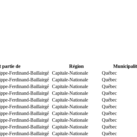
t partie de
Région
Municipalit
ippe-Ferdinand-Baillairgé
Capitale-Nationale
Québec
ippe-Ferdinand-Baillairgé
Capitale-Nationale
Québec
ippe-Ferdinand-Baillairgé
Capitale-Nationale
Québec
ippe-Ferdinand-Baillairgé
Capitale-Nationale
Québec
ippe-Ferdinand-Baillairgé
Capitale-Nationale
Québec
ippe-Ferdinand-Baillairgé
Capitale-Nationale
Québec
ippe-Ferdinand-Baillairgé
Capitale-Nationale
Québec
ippe-Ferdinand-Baillairgé
Capitale-Nationale
Québec
ippe-Ferdinand-Baillairgé
Capitale-Nationale
Québec
ippe-Ferdinand-Baillairgé
Capitale-Nationale
Québec