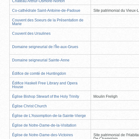
Château Arthur-Osmore-Norton
Co-cathédrale Saint-Antoine-de-Padoue
Site patrimonial du Vieux-
Couvent des Soeurs de la Présentation de
Marie
Couvent des Ursulines
Domaine seigneurial de l'Île-aux-Grues
Domaine seigneurial Sainte-Anne
Édifice de comté de Huntingdon
Édifice Haskell Free Library and Opera
House
Église Bishop Stewart of the Holy Trinity
Moulin Freligh
Église Christ Church
Église de L'Assomption-de-la-Sainte-Vierge
Église de Notre-Dame-de-la-Visitation
Église de Notre-Dame-des-Victoires
Site patrimonial de l'Habit
De Champlain