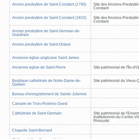
Ancien presbytère de Saint-Constant (1790)
Site des Anciens-Presbytèr
Constant
Ancien presbytère de Saint-Constant (1833)
Site des Anciens-Presbytèr
Constant
Ancien presbytère de Saint-Germain-de-
Grantham
Ancien presbytère de Saint-Octave
Ancienne église anglicane Saint-James
Ancienne église de Saint-Pierre
Site patrimonial de l'Île-d'
Basilique-cathédrale de Notre-Dame-de-
Site patrimonial du Vieux
Québec
Bureau d'enregistrement de Sainte-Julienne
Calvaire de Trois-Rivières-Ouest
Cathédrale de Saint-Germain
Site patrimonial de l'Ense
Institutionnel-du-Centre-Vil
Rimouski
Chapelle Saint-Bernard