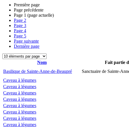
Première page
Page précédente
Page
1
(page actuelle)
Page
2
Page
3
Page
4
Page
5
Page suivante
Dernière page
Nom
Fait partie 
Basilique de Sainte-Anne-de-Beaupré
Sanctuaire de Sainte-Ann
Caveau à légumes
Caveau à légumes
Caveau à légumes
Caveau à légumes
Caveau à légumes
Caveau à légumes
Caveau à légumes
Caveau à légumes