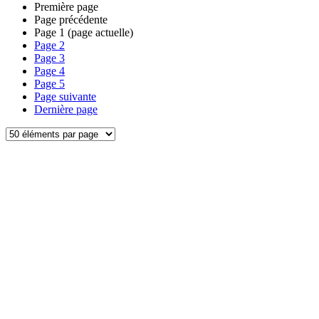
Première page
Page précédente
Page
1
(page actuelle)
Page
2
Page
3
Page
4
Page
5
Page suivante
Dernière page