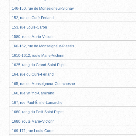
146-150, rue de Monseigneur-Signay
152, rue du Curé-Ferland
153, rue Louis-Caron
1580, route Marie-Victorin
160-162, rue de Monseigneur-Plessis
1610-1612, route Marie-Victorin
1625, rang du Grand-Saint-Esprit
164, rue du Curé-Ferland
165, rue de Monseigneur-Courchesne
166, rue Wilfrid-Camirand
167, rue Paul-Émile-Lamarche
1680, rang du Petit-Saint-Esprit
1680, route Marie-Victorin
169-171, rue Louis-Caron