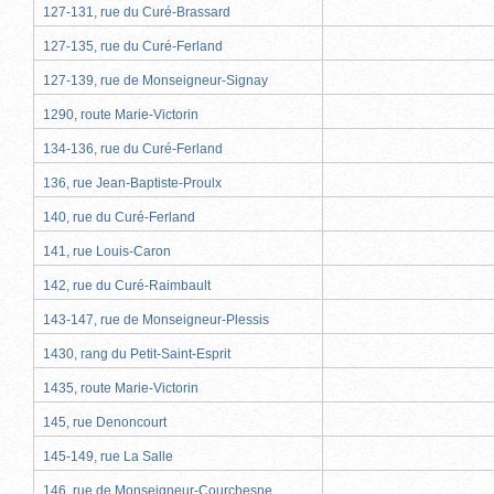
127-131, rue du Curé-Brassard
127-135, rue du Curé-Ferland
127-139, rue de Monseigneur-Signay
1290, route Marie-Victorin
134-136, rue du Curé-Ferland
136, rue Jean-Baptiste-Proulx
140, rue du Curé-Ferland
141, rue Louis-Caron
142, rue du Curé-Raimbault
143-147, rue de Monseigneur-Plessis
1430, rang du Petit-Saint-Esprit
1435, route Marie-Victorin
145, rue Denoncourt
145-149, rue La Salle
146, rue de Monseigneur-Courchesne