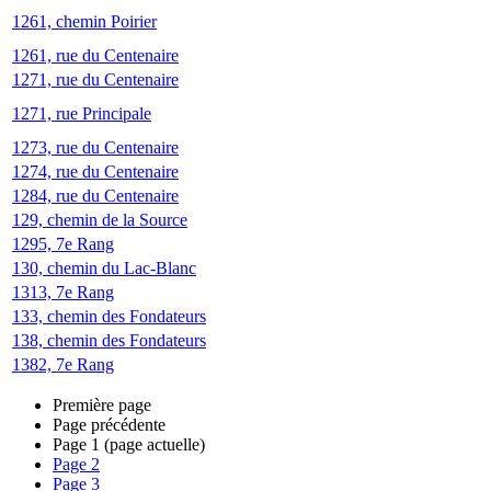
1261, chemin Poirier
1261, rue du Centenaire
1271, rue du Centenaire
1271, rue Principale
1273, rue du Centenaire
1274, rue du Centenaire
1284, rue du Centenaire
129, chemin de la Source
1295, 7e Rang
130, chemin du Lac-Blanc
1313, 7e Rang
133, chemin des Fondateurs
138, chemin des Fondateurs
1382, 7e Rang
Première page
Page précédente
Page
1
(page actuelle)
Page
2
Page
3