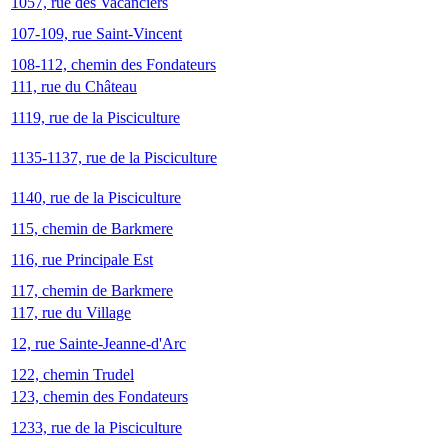
1057, rue des Vacanciers
107-109, rue Saint-Vincent
108-112, chemin des Fondateurs
111, rue du Château
1119, rue de la Pisciculture
1135-1137, rue de la Pisciculture
1140, rue de la Pisciculture
115, chemin de Barkmere
116, rue Principale Est
117, chemin de Barkmere
117, rue du Village
12, rue Sainte-Jeanne-d'Arc
122, chemin Trudel
123, chemin des Fondateurs
1233, rue de la Pisciculture