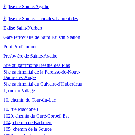
Église de Sainte-Agathe
Église de Sainte-Lucie-des-Laurentides
Église Saint-Norbert
Gare ferroviaire de Saint-Faustin-Station
Pont Prud'homme
Presbytère de Sainte-Agathe
Site du patrimoine Beattie-des-Pins
Site patrimonial de la Paroisse-de-Notre-
Dame-des-Anges
Site patrimonial du Calvaire-d'Huberdeau
1, rue du Village
10, chemin du Tour-du-Lac
10, rue Macdonell
1029, chemin du Curé-Corbeil Est
104, chemin de Barkmere
105, chemin de la Source