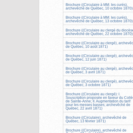
Brochure ((Circulaire à MM. les curés),
archevêché de Québec, 10 octobre 1870)
Brochure ((Circulaire à MM. les curés),
archevêché de Québec, 13 octobre 1870)
Brochure ((Circulaire au clergé du diocès
archevêché de Québec, 22 octobre 1870)
Brochure ((Circulaire au clergé), archevê
de Québec, 10 août 1871)
Brochure ((Circulaire au clergé), archevê
de Québec, 12 juin 1871)
Brochure ((Circulaire au clergé), archevê
de Québec, 3 avril 1871)
Brochure ((Circulaire au clergé), archevê
de Québec, 3 octobre 1871)
Brochure ((Circulaire au clergé): I.
Souscription proposée en faveur du Coll
de Sainte-Anne; II. Augmentation du tarif
pour les messes basses; archevêché de
Québec, 22 avril 1871)
Brochure ((Circulaire), archevêché de
Québec, 13 février 1871)
Brochure ((Circulaire), archevêché de