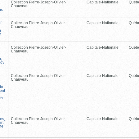
Collection Pierre-Joseph-Olivier-
Capitale-Nationale
Québ
Chauveau
ns
f
Collection Pierre-Joseph-Olivier-
Capitale-Nationale
Québ
,
Chauveau
n
x
Collection Pierre-Joseph-Olivier-
Capitale-Nationale
Québ
Chauveau
n,
rgy
Collection Pierre-Joseph-Olivier-
Capitale-Nationale
Québ
Chauveau
to
ent
ts
,
les,
Collection Pierre-Joseph-Olivier-
Capitale-Nationale
Québ
rt.,
Chauveau
the