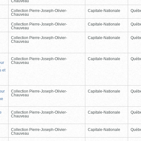
Chauveau
Collection Pierre-Joseph-Olivier-
Capitale-Nationale
Québ
Chauveau
Collection Pierre-Joseph-Olivier-
Capitale-Nationale
Québ
Chauveau
Collection Pierre-Joseph-Olivier-
Capitale-Nationale
Québ
.
Chauveau
Collection Pierre-Joseph-Olivier-
Capitale-Nationale
Québ
eur
Chauveau
m
s et
our
Collection Pierre-Joseph-Olivier-
Capitale-Nationale
Québ
Chauveau
he
e
Collection Pierre-Joseph-Olivier-
Capitale-Nationale
Québ
n
Chauveau
Collection Pierre-Joseph-Olivier-
Capitale-Nationale
Québ
Chauveau