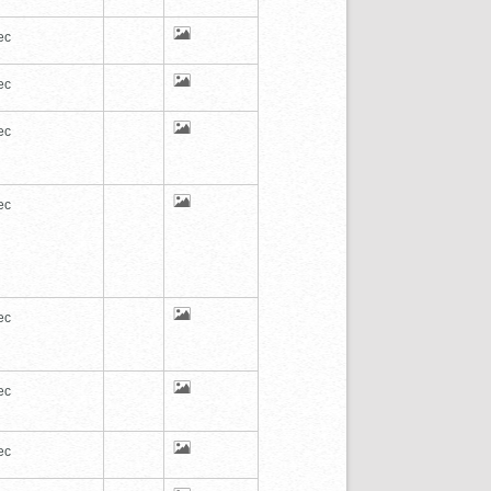
ec
ec
ec
ec
ec
ec
ec