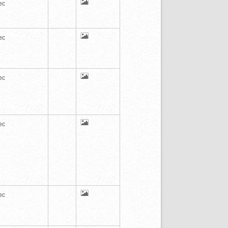
ec
ec
ec
ec
ec