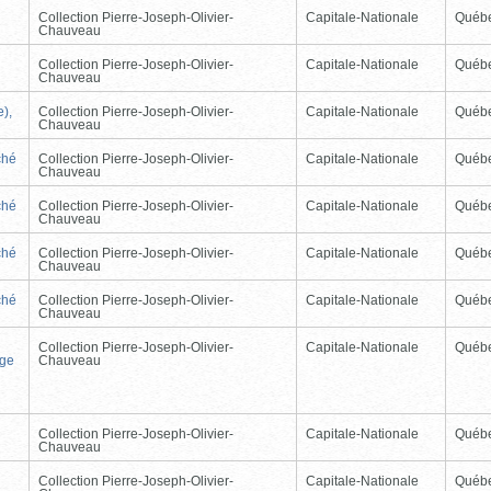
Collection Pierre-Joseph-Olivier-
Capitale-Nationale
Québ
Chauveau
Collection Pierre-Joseph-Olivier-
Capitale-Nationale
Québ
Chauveau
e),
Collection Pierre-Joseph-Olivier-
Capitale-Nationale
Québ
Chauveau
ché
Collection Pierre-Joseph-Olivier-
Capitale-Nationale
Québ
Chauveau
ché
Collection Pierre-Joseph-Olivier-
Capitale-Nationale
Québ
Chauveau
ché
Collection Pierre-Joseph-Olivier-
Capitale-Nationale
Québ
Chauveau
ché
Collection Pierre-Joseph-Olivier-
Capitale-Nationale
Québ
Chauveau
Collection Pierre-Joseph-Olivier-
Capitale-Nationale
Québ
ège
Chauveau
Collection Pierre-Joseph-Olivier-
Capitale-Nationale
Québ
Chauveau
Collection Pierre-Joseph-Olivier-
Capitale-Nationale
Québ