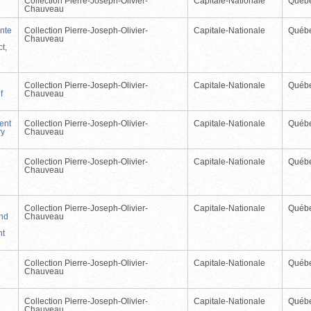
Collection Pierre-Joseph-Olivier-
Capitale-Nationale
Québ
Chauveau
nte
Collection Pierre-Joseph-Olivier-
Capitale-Nationale
Québ
Chauveau
t,
Collection Pierre-Joseph-Olivier-
Capitale-Nationale
Québ
f
Chauveau
ent
Collection Pierre-Joseph-Olivier-
Capitale-Nationale
Québ
ry
Chauveau
Collection Pierre-Joseph-Olivier-
Capitale-Nationale
Québ
Chauveau
Collection Pierre-Joseph-Olivier-
Capitale-Nationale
Québ
and
Chauveau
nt
Collection Pierre-Joseph-Olivier-
Capitale-Nationale
Québ
Chauveau
Collection Pierre-Joseph-Olivier-
Capitale-Nationale
Québ
Chauveau