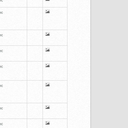
ec
ec
ec
ec
ec
ec
ec
ec