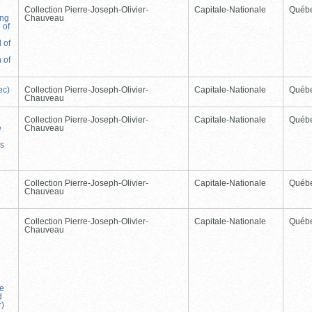
Collection Pierre-Joseph-Olivier-
Capitale-Nationale
Québ
ing
Chauveau
 of
 of
 of
ec)
Collection Pierre-Joseph-Olivier-
Capitale-Nationale
Québ
Chauveau
Collection Pierre-Joseph-Olivier-
Capitale-Nationale
Québ
e
Chauveau
ds
Collection Pierre-Joseph-Olivier-
Capitale-Nationale
Québ
Chauveau
Collection Pierre-Joseph-Olivier-
Capitale-Nationale
Québ
Chauveau
he
d
r)