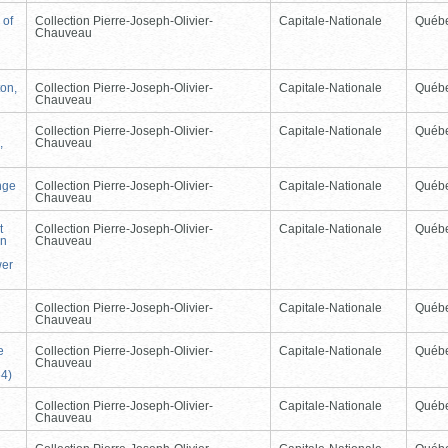
 of
Collection Pierre-Joseph-Olivier-
Capitale-Nationale
Québ
Chauveau
ton,
Collection Pierre-Joseph-Olivier-
Capitale-Nationale
Québ
Chauveau
Collection Pierre-Joseph-Olivier-
Capitale-Nationale
Québ
,
Chauveau
nge
Collection Pierre-Joseph-Olivier-
Capitale-Nationale
Québ
Chauveau
t
Collection Pierre-Joseph-Olivier-
Capitale-Nationale
Québ
on
Chauveau
wer
Collection Pierre-Joseph-Olivier-
Capitale-Nationale
Québ
Chauveau
e
Collection Pierre-Joseph-Olivier-
Capitale-Nationale
Québ
Chauveau
64)
Collection Pierre-Joseph-Olivier-
Capitale-Nationale
Québ
Chauveau