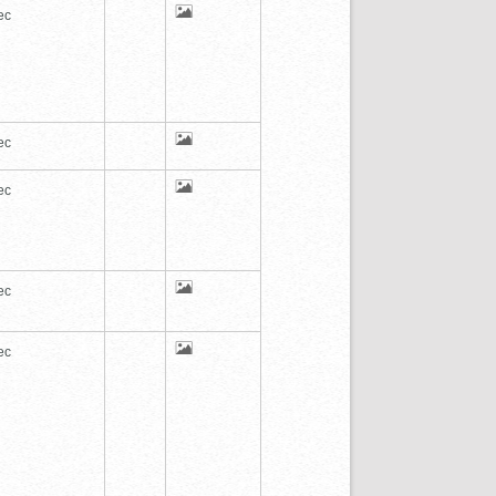
ec
ec
ec
ec
ec