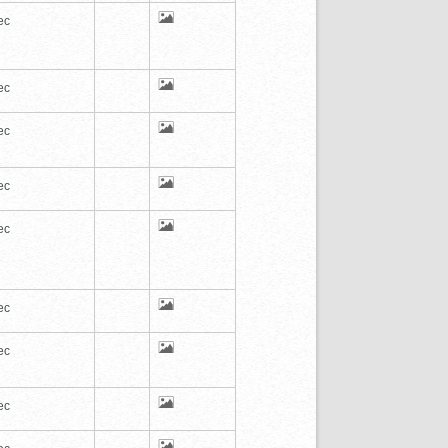
ec
ec
ec
ec
ec
ec
ec
ec