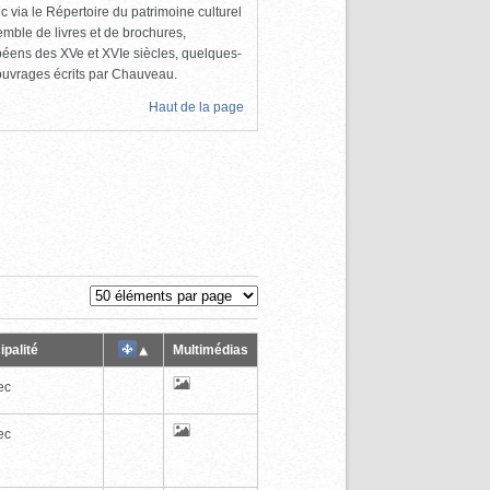
c via le Répertoire du patrimoine culturel
emble de livres et de brochures,
éens des XVe et XVIe siècles, quelques-
ouvrages écrits par Chauveau.
Haut de la page
ipalité
Multimédias
ec
ec