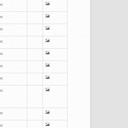
ec
ec
ec
ec
ec
ec
ec
ec
ec
ec