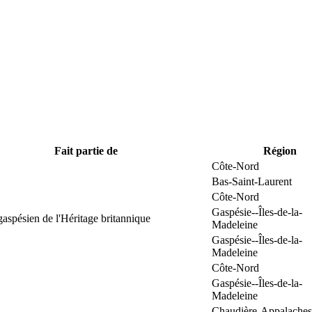
Fait partie de
Région
Côte-Nord
Bas-Saint-Laurent
Côte-Nord
Gaspésie--Îles-de-la-
gaspésien de l'Héritage britannique
Madeleine
Gaspésie--Îles-de-la-
Madeleine
Côte-Nord
Gaspésie--Îles-de-la-
Madeleine
Chaudière-Appalaches