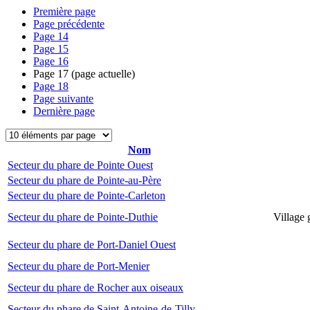
Première page
Page précédente
Page
14
Page
15
Page
16
Page
17
(page actuelle)
Page
18
Page suivante
Dernière page
Nom
Secteur du phare de Pointe Ouest
Secteur du phare de Pointe-au-Père
Secteur du phare de Pointe-Carleton
Secteur du phare de Pointe-Duthie
Village 
Secteur du phare de Port-Daniel Ouest
Secteur du phare de Port-Menier
Secteur du phare de Rocher aux oiseaux
Secteur du phare de Saint-Antoine-de-Tilly