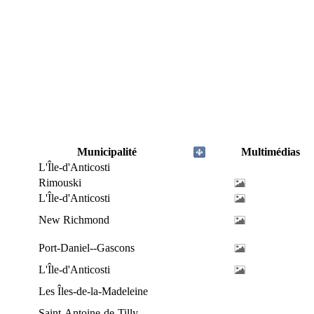
Municipalité
Multimédias
L'Île-d'Anticosti
Rimouski
L'Île-d'Anticosti
New Richmond
Port-Daniel--Gascons
L'Île-d'Anticosti
Les Îles-de-la-Madeleine
Saint-Antoine-de-Tilly