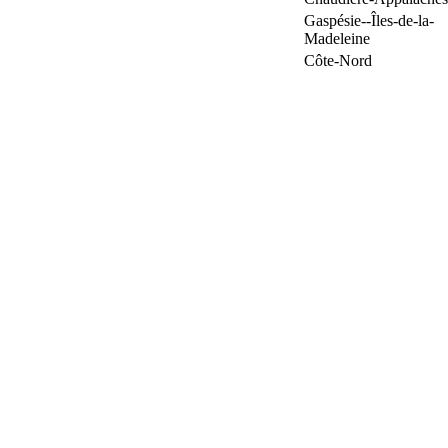
Gaspésie--Îles-de-la-
Madeleine
Côte-Nord