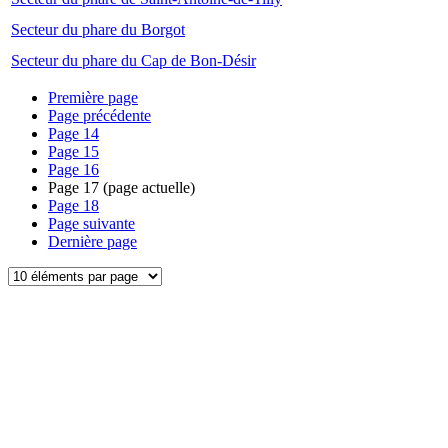
Secteur du phare du Borgot
Secteur du phare du Cap de Bon-Désir
Première page
Page précédente
Page
14
Page
15
Page
16
Page
17
(page actuelle)
Page
18
Page suivante
Dernière page