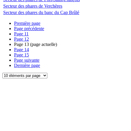
Secteur des phares de Verchères
Secteur des phares du banc du Cap Brûlé
Première page
Page précédente
Page
11
Page
12
Page
13
(page actuelle)
Page
14
Page
15
Page suivante
Dernière page