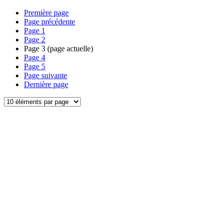
Première page
Page précédente
Page
1
Page
2
Page
3
(page actuelle)
Page
4
Page
5
Page suivante
Dernière page